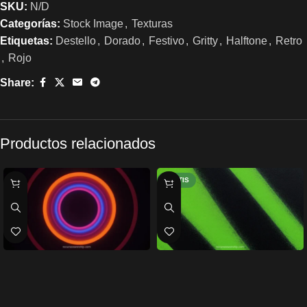
SKU:
N/D
Categorías:
Stock Image
,
Texturas
Etiquetas:
Destello
,
Dorado
,
Festivo
,
Gritty
,
Halftone
,
Retro
,
Rojo
Share:
Productos relacionados
GRATIS