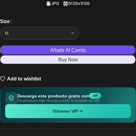
JPG
5120x5120
Size
Añadir Al Carrito
Buy Now
Add to wishlist
Descarga este producto gratis con
VIP
Desbloquea este recurso y todo lo incluido en VIP
Obtener VIP