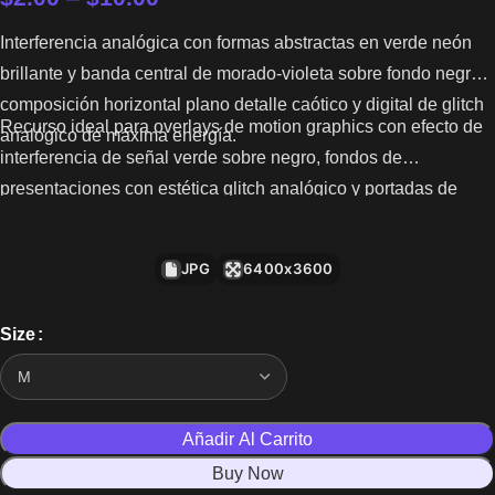
Interferencia analógica con formas abstractas en verde neón
brillante y banda central de morado-violeta sobre fondo negro,
composición horizontal plano detalle caótico y digital de glitch
Recurso ideal para overlays de motion graphics con efecto de
analógico de máxima energía.
interferencia de señal verde sobre negro, fondos de
presentaciones con estética glitch analógico y portadas de
proyectos de arte digital o cyberpunk.
JPG
6400x3600
Size
Añadir Al Carrito
Buy Now