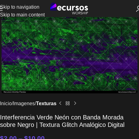
Skip to navigation
Skip to main content
Inicio
Imagenes
Texturas
Interferencia Verde Neón con Banda Morada
sobre Negro | Textura Glitch Analógico Digital
$
2.00
–
$
10.00