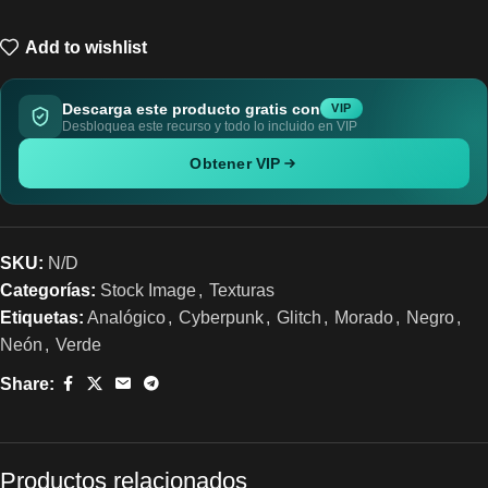
Add to wishlist
Descarga este producto gratis con
VIP
Desbloquea este recurso y todo lo incluido en VIP
Obtener VIP
SKU:
N/D
Categorías:
Stock Image
,
Texturas
Etiquetas:
Analógico
,
Cyberpunk
,
Glitch
,
Morado
,
Negro
,
Neón
,
Verde
Share:
Productos relacionados