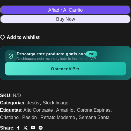
Añadir Al Carrito
Buy Now
Add to wishlist
Descarga este producto gratis con
VIP
Desbloquea este recurso y todo lo incluido en VIP
Obtener VIP
SKU:
N/D
Categorías:
Jesús
,
Stock Image
Etiquetas:
Alto Contraste
,
Amarillo
,
Corona Espinas
,
Cristiano
,
Pasión
,
Retrato Moderno
,
Semana Santa
Share: