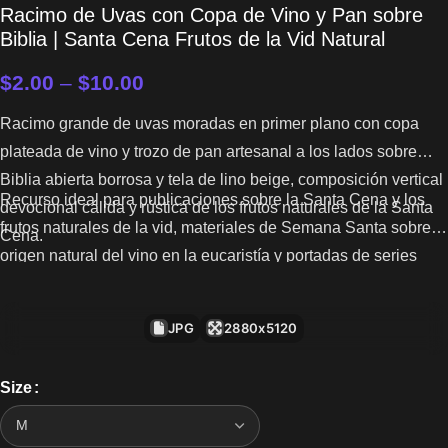
Racimo de Uvas con Copa de Vino y Pan sobre
Biblia | Santa Cena Frutos de la Vid Natural
$
2.00
–
$
10.00
Racimo grande de uvas moradas en primer plano con copa
plateada de vino y trozo de pan artesanal a los lados sobre
Biblia abierta borrosa y tela de lino beige, composición vertical
Recurso ideal para publicaciones sobre la Santa Cena y los
devocional cálida y rústica de los frutos naturales de la Santa
frutos naturales de la vid, materiales de Semana Santa sobre el
Cena.
origen natural del vino en la eucaristía y portadas de series
sobre la Santa Cena y la Biblia.
JPG
2880x5120
Size