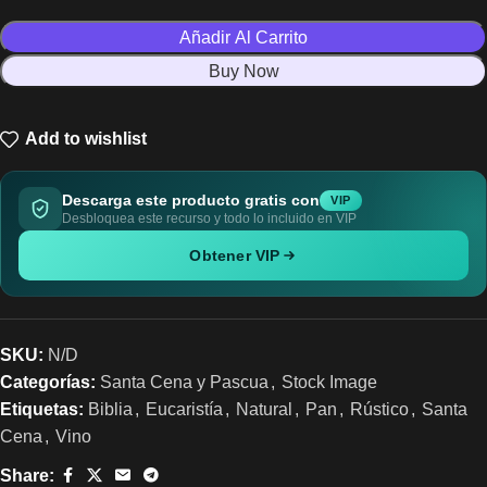
Añadir Al Carrito
Buy Now
Add to wishlist
Descarga este producto gratis con
VIP
Desbloquea este recurso y todo lo incluido en VIP
Obtener VIP
SKU:
N/D
Categorías:
Santa Cena y Pascua
,
Stock Image
Etiquetas:
Biblia
,
Eucaristía
,
Natural
,
Pan
,
Rústico
,
Santa
Cena
,
Vino
Share: